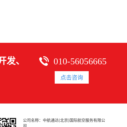
开发、
010-56056665
点击咨询
公司名称：中航通达(北京)国际航空服务有限公
司