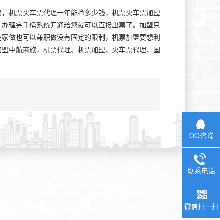
吗，机票火车票代理一年能挣多少钱，机票火车票加盟
，办理完手续系统开通给您就可以直接出票了。加盟只
在家做也可以兼职做没有固定的限制，机票加盟要想利
加盟中航商旅，机票代理、机票加盟、火车票代理、国
QQ咨询
联系电话
微信扫一扫