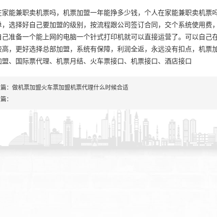
在家能兼职卖机票吗，机票加盟一年能挣多少钱，个人在家能兼职卖机票
单，选择好自己要加盟的级别，按流程跟公司签订合同，交个系统使用费
自己准备一个能上网的电脑一个针式打印机就可以直接运营了。可以自己
较高，更好选择总部加盟，系统有保障，利润全返，永远没有扣点，机票
加盟、国际票代理、机票月结、火车票接口、机票接口、酒店接口
一篇：
做机票加盟火车票加盟机票代理什么时候合适
一篇：