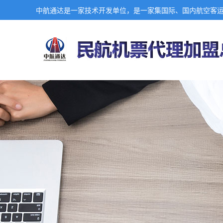
中航通达是一家技术开发单位，是一家集国际、国内航空客