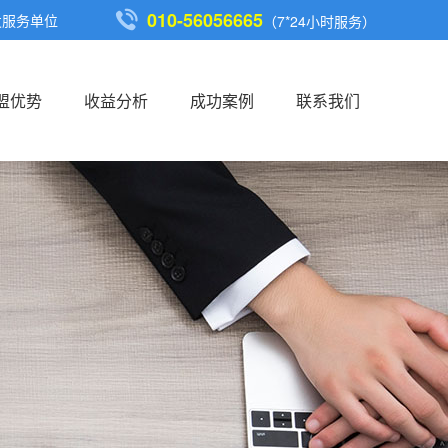
010-56056665
发服务单位
（7*24小时服务）
盟优势
收益分析
成功案例
联系我们