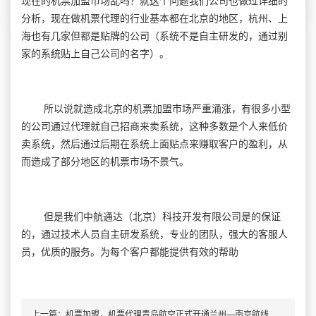
现在的机票加盟市场乱吗？就这个问题我们公司也做过详细的
分析，现在做机票代理的行业基本都在北京的地区，杭州、上
海也有几家但都是贴牌的公司（系统不是自主研发的，通过别
家的系统贴上自己公司的名字）。
所以说就造成北京的机票加盟市场严重涌涨，有很多小型
的公司通过代理就自己招商来卖系统，这种多数是个人来低价
卖系统，然后通过后期在系统上面贴点来赚取客户的盈利，从
而造成了部分地区的机票市场不景气。
但是我们中航通达（北京）科技开发有限公司是的保证
的，通过技术人员自主研发系统，专业的团队，强大的客服人
员，优质的服务。为每个客户都能提供有效的帮助
上一篇：
机票加盟，机票代理青岛航空正式开通兰州—南京航线