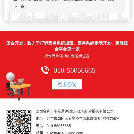
下一篇：
国企开发，致力于打造票务系统加盟、票务系统定制开发、商旅综
合平台第一家
操作简单/当场出票/返点全返
010-56056665
点击咨询
公司名称：中航通达(北京)国际航空服务有限公司
地址：北京市朝阳区五里桥二街北京像素4号楼708室
电话：010-56056665
邮箱：1329048188@qq.com