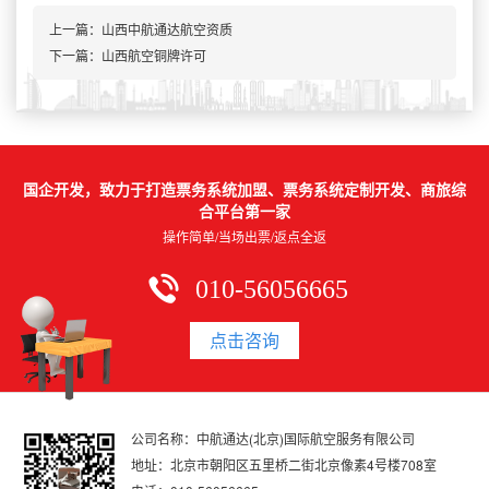
上一篇：
山西中航通达航空资质
下一篇：山西航空铜牌许可
国企开发，致力于打造票务系统加盟、票务系统定制开发、商旅综
合平台第一家
操作简单/当场出票/返点全返
010-56056665
点击咨询
公司名称：中航通达(北京)国际航空服务有限公司
地址：北京市朝阳区五里桥二街北京像素4号楼708室