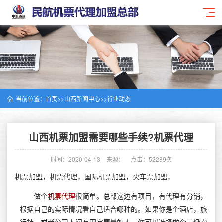
当前位置：
首页
>>
山西新闻中心
>>
行业动态
山西机票加盟需要哪些手续?机票代理
时间：2020-04-13
来源：
点击：52289次
机票加盟，机票代理，国际机票加盟，火车票加盟，
做个
机票代理
很简单。总部这边有项目，有代理有分销，
根据自己的实际情况看自己适合哪种的。如果你是个酒店，旅