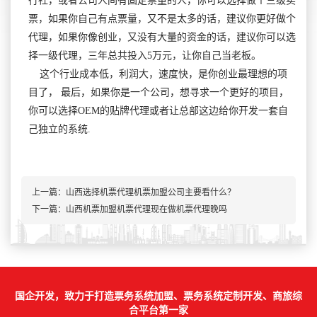
行社，或者公司人间有固定票量的人，你可以选择做个三级卖
票，如果你自己有点票量，又不是太多的话，建议你更好做个
代理，如果你像创业，又没有大量的资金的话，建议你可以选
择一级代理，三年总共投入5万元，让你自己当老板。
这个行业成本低，利润大，速度快，是你创业最理想的项
目了， 最后，如果你是一个公司，想寻求一个更好的项目，
你可以选择OEM的贴牌代理或者让总部这边给你开发一套自
己独立的系统.
上一篇：
山西选择机票代理机票加盟公司主要看什么？
下一篇：山西机票加盟机票代理现在做机票代理晚吗
国企开发，致力于打造票务系统加盟、票务系统定制开发、商旅综
合平台第一家