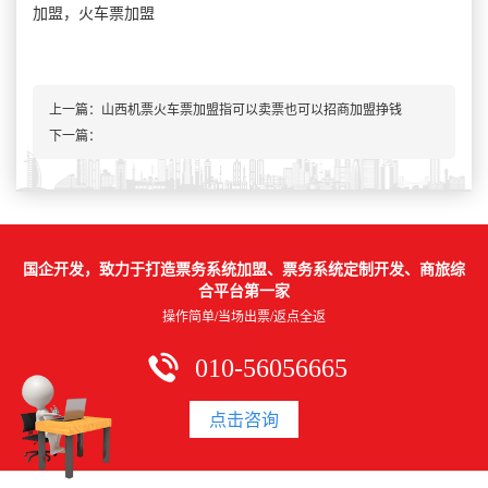
加盟，火车票加盟
上一篇：
山西机票火车票加盟指可以卖票也可以招商加盟挣钱
下一篇：
国企开发，致力于打造票务系统加盟、票务系统定制开发、商旅综
合平台第一家
操作简单/当场出票/返点全返
010-56056665
点击咨询