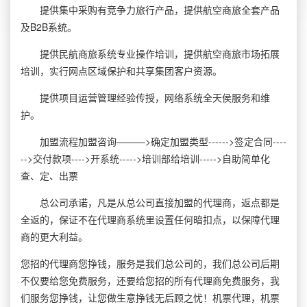
提供集中采购有竞争力旅行产品，提供航空商旅全套产品
及B2B系统。
提供民航商旅系统专业操作培训，提供航空商旅市场拓展
培训，实行网点区域保护和共享集团客户资源。
提供项目运营管理经验传授，网络系统全天侯服务和维
护。
加盟流程加盟咨询———>确定加盟类型------>签定合同----
-->交付款项---->开系统----->培训部给培训----->自助简单化
查、定、出票
总公司承诺，凡是从总公司直接加盟的代理商，返点都是
全返的，保证不在代理商系统里设置任何暗扣点，以保障代理
商的更大利益。
您招的代理商您挣钱，服务是我们总公司的，我们总公司后期
不仅要给您免费服务，还要给您招的所有代理商免费服务，我
们服务您挣钱，让您做生意挣钱无后顾之忧！机票代理，机票