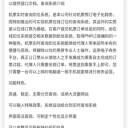
以提供接口文档。查询系统介绍
机票实时查询扣位系统，是本公司针对机票预订电子化趋势，
而特别推出的可实现机票在线订位的查询系统，其运作的实质
是以在线订票为基础，在客户提交机票订单信息的同时，由在
线扣位系统提交相关数据到航信系统，取得PNR订座编码的一
种服务。机票实时查询扣位系统能够给代理人带来前所未有的
便捷与高效，将摒除以往的黑屏专业人士操作，运用电子商务
平台，真正让订票从从借他人之手发展成为乘客自主完成的订
票过程，代理人只需要坐观订单，将票送到乘客手上即可，您
只需要一台可以上网的电脑或一部手机就能够进行商务运营。
功能特色，
高速、稳定、无需分页查询、适用大流量网站
可以输入特殊政策，系统自动结合到实时查询系统
界面简洁直观、可制定个性化显示界面
可以完整显示所有特价折扣信息