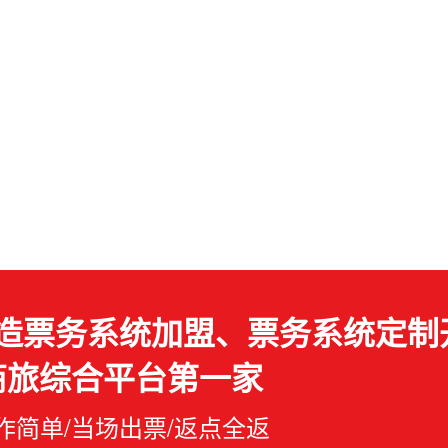
造票务系统加盟、票务系统定制
商旅综合平台第一家
作简单/当场出票/返点全返