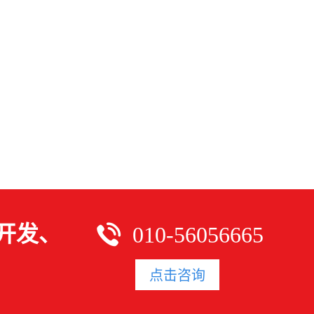
开发、
010-56056665
点击咨询