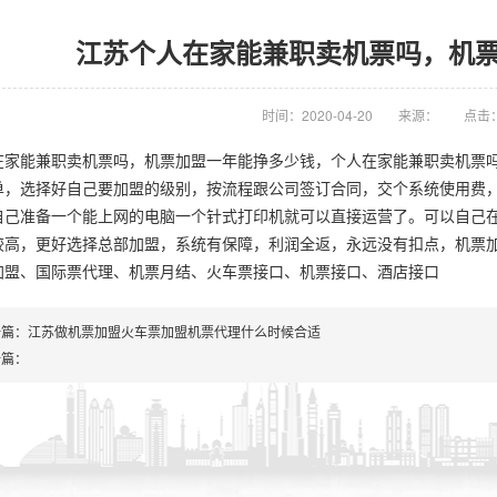
江苏个人在家能兼职卖机票吗，机
时间：2020-04-20
来源：
点击：
在家能兼职卖机票吗，机票加盟一年能挣多少钱，个人在家能兼职卖机票
单，选择好自己要加盟的级别，按流程跟公司签订合同，交个系统使用费
自己准备一个能上网的电脑一个针式打印机就可以直接运营了。可以自己
较高，更好选择总部加盟，系统有保障，利润全返，永远没有扣点，机票
加盟、国际票代理、机票月结、火车票接口、机票接口、酒店接口
一篇：
江苏做机票加盟火车票加盟机票代理什么时候合适
一篇：