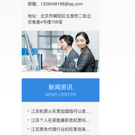
邮箱：1329048188@qq.com
地址：北京市朝阳区五里桥二街北
京像素4号楼708室
新闻资讯
NEWS CENTER
江苏机票火车票加盟指可以卖票也可以招商加盟挣钱
江苏个人在家能兼职卖机票吗，机票加盟一年能挣多少钱
江苏票务代理行业的旺季到来了,五一黄金周到了，机票加盟