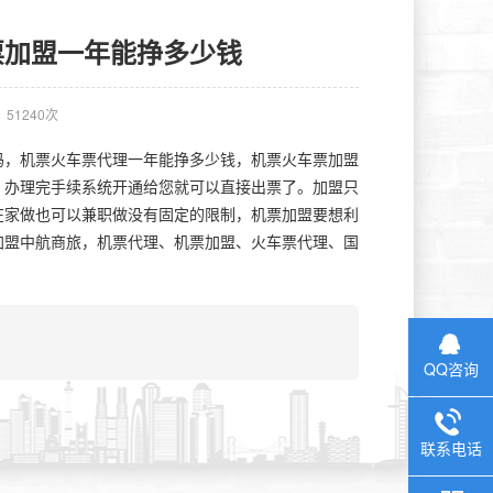
票加盟一年能挣多少钱
51240次
吗，机票火车票代理一年能挣多少钱，机票火车票加盟
，办理完手续系统开通给您就可以直接出票了。加盟只
在家做也可以兼职做没有固定的限制，机票加盟要想利
加盟中航商旅，机票代理、机票加盟、火车票代理、国
QQ咨询
联系电话