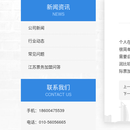
新闻资讯
NEWS
公司新闻
行业动态
个人
很简
常见问题
需要
润比
江苏票务加盟问答
际票
联系我们
上
下
CONTACT US
手机：18600475539
电话：010-56056665