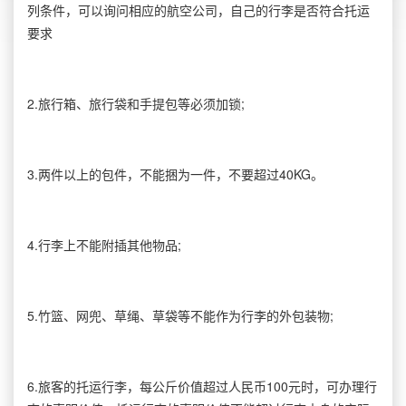
列条件，可以询问相应的航空公司，自己的行李是否符合托运
要求
2.旅行箱、旅行袋和手提包等必须加锁;
3.两件以上的包件，不能捆为一件，不要超过40KG。
4.行李上不能附插其他物品;
5.竹篮、网兜、草绳、草袋等不能作为行李的外包装物;
6.旅客的托运行李，每公斤价值超过人民币100元时，可办理行