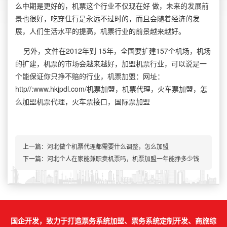
么中期是更好的，机票这个行业不仅现在好 做，未来的发展前
景也很好，吃穿住行是永远不过时的，而且会随着经济的发
展，人们生活水平的提高，机票行业的前景越来越好。
另外，文件在2012年到 15年，全国要扩建157个机场，机场
的扩建，机票的市场会越来越好，加盟机票行业，可以说是一
个能保证你只挣不赔的行业，机票加盟：网址：
http//:www.hkjpdl.com/机票加盟，机票代理，火车票加盟，怎
么加盟机票代理，火车票接口，国际票加盟
上一篇：
河北做个机票代理都需要什么调整，怎么加盟
下一篇：河北个人在家能兼职卖机票吗，机票加盟一年能挣多少钱
国企开发，致力于打造票务系统加盟、票务系统定制开发、商旅综